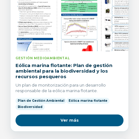
GESTIÓN MEDIOAMBIENTAL
Eólica marina flotante: Plan de gestión
ambiental para la biodiversidad y los
recursos pesqueros
Un plan de monitorización para un desarrollo
responsable de la eólica marina flotante.
Plan de Gestión Ambiental
Eólica marina flotante
Biodiversidad
Ver más