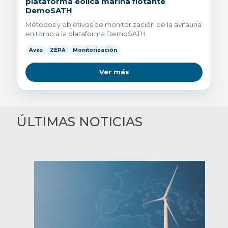
plataforma eólica marina flotante
DemoSATH
Métodos y objetivos de monitorización de la avifauna
en torno a la plataforma DemoSATH.
Aves
ZEPA
Monitorización
Ver más
ÚLTIMAS NOTICIAS