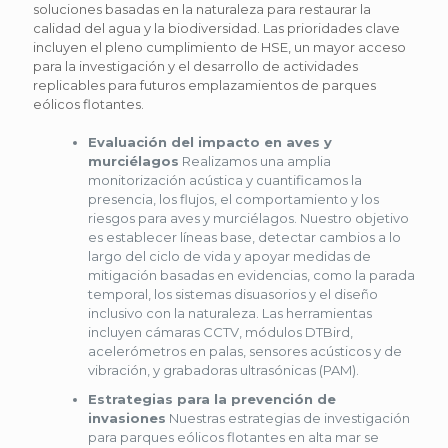
soluciones basadas en la naturaleza para restaurar la
calidad del agua y la biodiversidad. Las prioridades clave
incluyen el pleno cumplimiento de HSE, un mayor acceso
para la investigación y el desarrollo de actividades
replicables para futuros emplazamientos de parques
eólicos flotantes.
Evaluación del impacto en aves y
murciélagos
Realizamos una amplia
monitorización acústica y cuantificamos la
presencia, los flujos, el comportamiento y los
riesgos para aves y murciélagos. Nuestro objetivo
es establecer líneas base, detectar cambios a lo
largo del ciclo de vida y apoyar medidas de
mitigación basadas en evidencias, como la parada
temporal, los sistemas disuasorios y el diseño
inclusivo con la naturaleza. Las herramientas
incluyen cámaras CCTV, módulos DTBird,
acelerómetros en palas, sensores acústicos y de
vibración, y grabadoras ultrasónicas (PAM).
Estrategias para la prevención de
invasiones
Nuestras estrategias de investigación
para parques eólicos flotantes en alta mar se