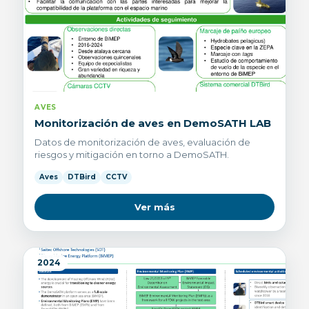
AVES
Monitorización de aves en DemoSATH LAB
Datos de monitorización de aves, evaluación de
riesgos y mitigación en torno a DemoSATH.
Aves
DTBird
CCTV
Ver más
2024