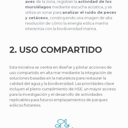
aves
de la zona, registran la
actividad de los
murciélagos
mediante escucha acústica, y se
utiliza un sonar para
analizar el ruido de peces
y cetáceos
, construyendo una imagen de alta
resolución de cómo la energía eólica marina
interactúa con la biodiversidad marina.
2. USO COMPARTIDO
Esta iniciativa se centra en diseñar y pilotar acciones de
uso compartido en alta mar mediante la integración de
soluciones basadas en la naturaleza para restaurar la
calidad del agua y la biodiversidad. Las prioridades clave
incluyen el pleno cumplimiento de HSE, un mayor acceso
para la investigación y el desarrollo de actividades
replicables para futuros emplazamientos de parques
eólicos flotantes.