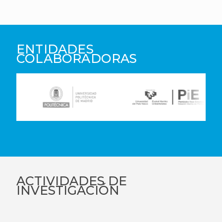
ENTIDADES
COLABORADORAS
ACTIVIDADES DE
INVESTIGACIÓN