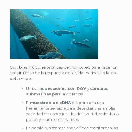
Combina múltiples técnicas de monitoreo para hacer un
seguimiento de la respuesta de la vida marina a lo largo
del tiempo.
Utiliza
inspecciones con ROV
y
cámaras
submarinas
para la vigilancia.
El
muestreo de eDNA
proporciona una
herramienta sensible para detectar una amplia
variedad de especies, desde invertebrados hasta
peces y mamíferos marinos.
En paralelo, sistemas específicos monitorean las