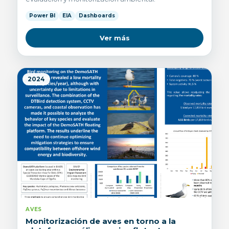
Power BI
EIA
Dashboards
Ver más
2024
AVES
Monitorización de aves en torno a la