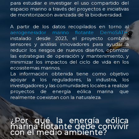
para estudiar e investigar el uso compartido del
espacio marino a través del proyectos e iniciativas
de monitorización avanzada de la biodiversidad.
A partir de los datos recopilados en torno al
aerogenerador marino flotante DemoSATH
,
instalado desde 2023, el proyecto combina
sensores y análisis innovadores para ayudar a
reducir los riesgos de nuevos diseños, optimizar
las estrategias de operación y mantenimiento, y
minimizar los impactos del ciclo de vida en los
ecosistemas marinos.
La información obtenida tiene como objetivo
apoyar a los reguladores, la industria, los
investigadores y las comunidades locales a realizar
proyectos de energía eólica marina que
realmente coexistan con la naturaleza.
¿Por qué la energía eólica
marina flotante debe convivir
con el medio ambiente?