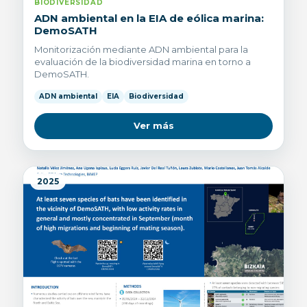
BIODIVERSIDAD
ADN ambiental en la EIA de eólica marina:
DemoSATH
Monitorización mediante ADN ambiental para la
evaluación de la biodiversidad marina en torno a
DemoSATH.
ADN ambiental
EIA
Biodiversidad
Ver más
2025