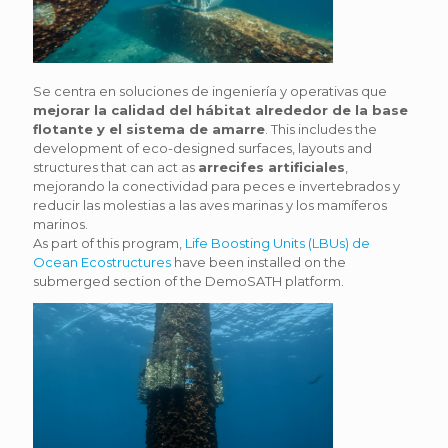
Se centra en soluciones de ingeniería y operativas que
mejorar la calidad del hábitat alrededor de la base
flotante y el sistema de amarre
. This includes the
development of eco-designed surfaces, layouts and
structures that can act as
arrecifes artificiales
,
mejorando la conectividad para peces e invertebrados y
reducir las molestias a las aves marinas y los mamíferos
marinos.
As part of this program,
Life Boosting Units (LBUs) de
Ocean Ecostructures
have been installed on the
submerged section of the DemoSATH platform.