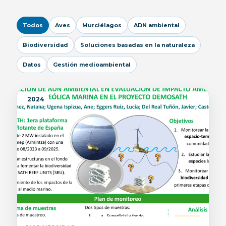
Todos
Aves
Murciélagos
ADN ambiental
Biodiversidad
Soluciones basadas en la naturaleza
Datos
Gestión medioambiental
2024