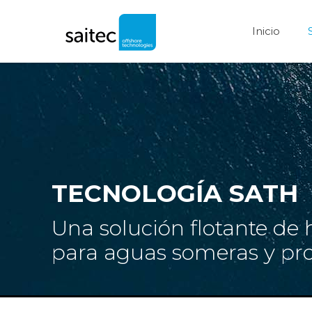
Inicio
TECNOLOGÍA SATH
Una solución flotante d
para aguas someras y pr