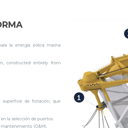
ORMA
ra la energía eólica marina
n, constructed entirely from
 superficie de flotación, que
 en la selección de puertos
 y mantenimiento (O&M).