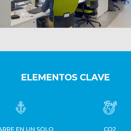
ELEMENTOS CLAVE
RRE EN UN SOLO
CO2