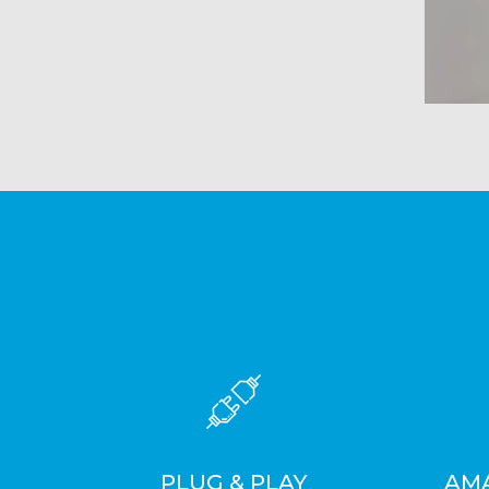
PLUG & PLAY
AMA