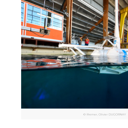
© Ifremer, Olivier DUGORNAY