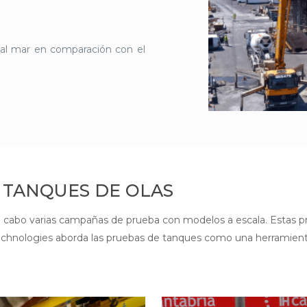
 al mar en comparación con el
 TANQUES DE OLAS
 a cabo varias campañas de prueba con modelos a escala. Estas 
echnologies aborda las pruebas de tanques como una herramienta c