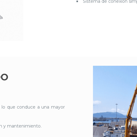
Sistema de conexión simp
DO
iga, lo que conduce a una mayor
ón y mantenimiento.